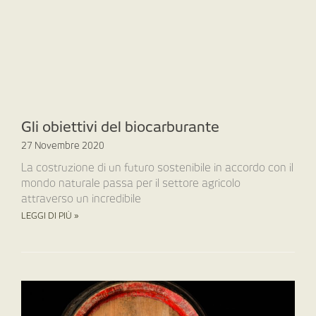
Gli obiettivi del biocarburante
27 Novembre 2020
La costruzione di un futuro sostenibile in accordo con il
mondo naturale passa per il settore agricolo
attraverso un incredibile
LEGGI DI PIÙ »