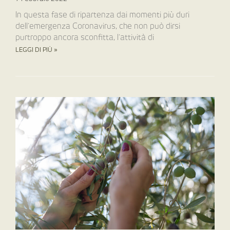
In questa fase di ripartenza dai momenti più duri
dell’emergenza Coronavirus, che non può dirsi
purtroppo ancora sconfitta, l’attività di
LEGGI DI PIÙ »