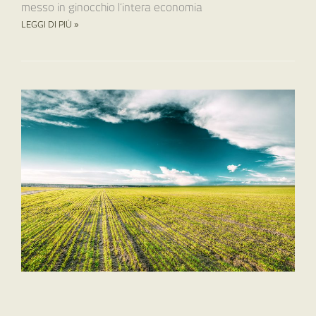
messo in ginocchio l’intera economia
LEGGI DI PIÙ »