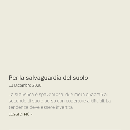
Per la salvaguardia del suolo
11 Dicembre 2020
La statistica è spaventosa: due metri quadrati al
secondo di suolo perso con coperture artificiali. La
tendenza deve essere invertita
LEGGI DI PIÙ »