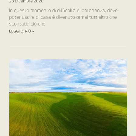
23 Dicembre 2020
In questo momento di difficoltà e lontananza, dove
poter uscire di casa è divenuto ormai tutt’altro che
scontato, ciò che
LEGGI DI PIÙ »