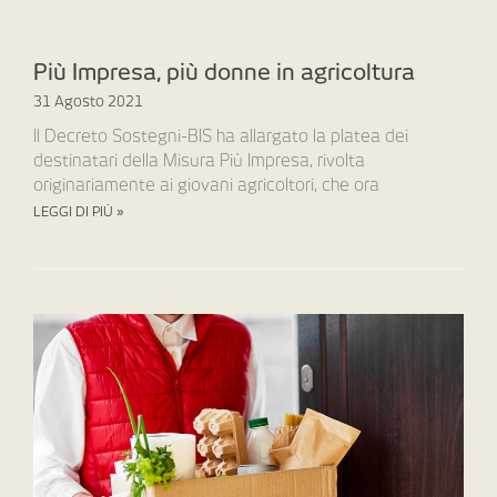
Più Impresa, più donne in agricoltura
31 Agosto 2021
Il Decreto Sostegni-BIS ha allargato la platea dei
destinatari della Misura Più Impresa, rivolta
originariamente ai giovani agricoltori, che ora
LEGGI DI PIÙ »