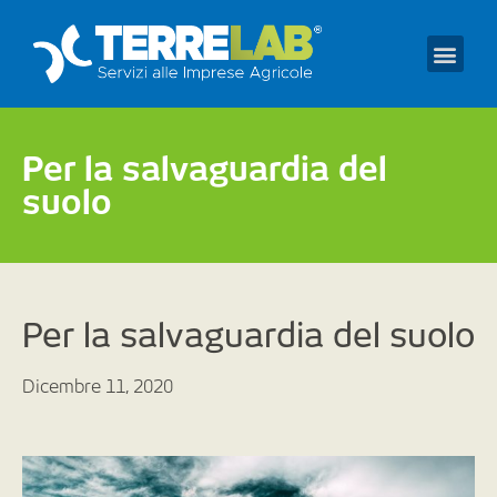
Prendi un appuntament
Per la salvaguardia del
suolo
Per la salvaguardia del suolo
Dicembre 11, 2020