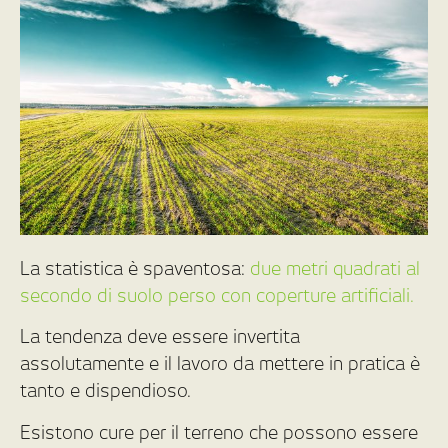
La statistica è spaventosa:
due metri quadrati al
secondo di suolo perso con coperture artificiali.
La tendenza deve essere invertita
assolutamente e il lavoro da mettere in pratica è
tanto e dispendioso.
Esistono cure per il terreno che possono essere