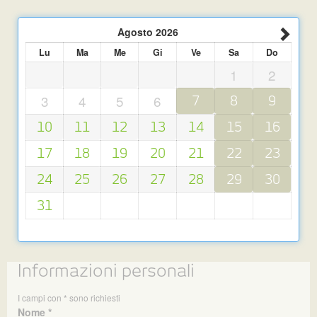
Agosto
2026
Lu
Ma
Me
Gi
Ve
Sa
Do
1
2
3
4
5
6
7
8
9
10
11
12
13
14
15
16
17
18
19
20
21
22
23
24
25
26
27
28
29
30
31
Informazioni personali
I campi con * sono richiesti
Nome *