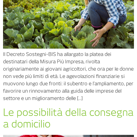
Il Decreto Sostegni-BIS ha allargato la platea dei
destinatari della Misura Più Impresa, rivolta
originariamente ai giovani agricoltori, che ora per le donne
non vede più limiti di età. Le agevolazioni finanziarie si
muovono lungo due fronti: il subentro e l’ampliamento, per
favorire un rinnovamento alla guida delle imprese del
settore e un miglioramento delle […]
Le possibilità della consegna
a domicilio