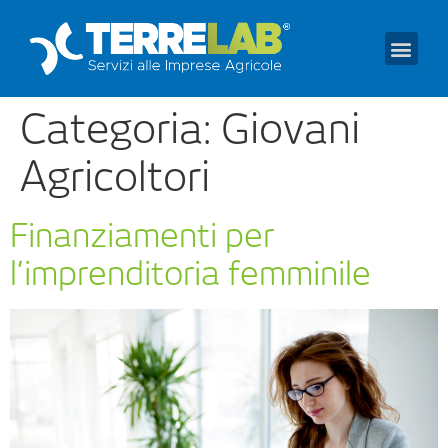
Prendi un appuntament
Categoria:
Giovani
Agricoltori
Finanziamenti per
l’imprenditoria femminile