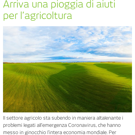
Arriva una pioggia di aiuti
per l’agricoltura
Il settore agricolo sta subendo in maniera altalenante i
problemi legati all’emergenza Coronavirus, che hanno
messo in ginocchio l’intera economia mondiale. Per