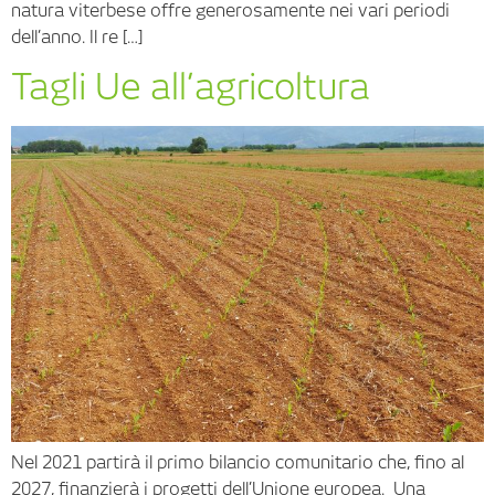
natura viterbese offre generosamente nei vari periodi
dell’anno. Il re […]
Tagli Ue all’agricoltura
Nel 2021 partirà il primo bilancio comunitario che, fino al
2027, finanzierà i progetti dell’Unione europea. Una