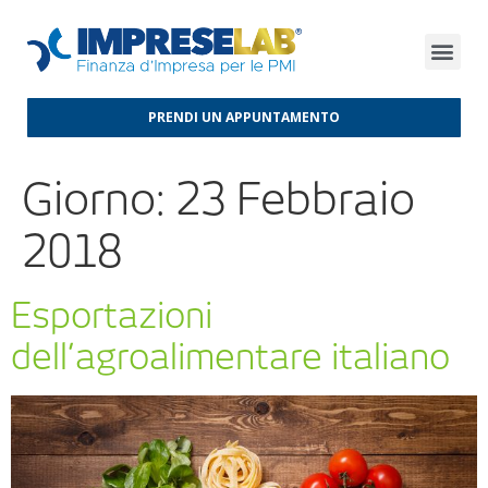
FINANZA D’IMPRESA
FINANZA AGEVOLATA
MERCATI INTERNAZIONALI
PRENDI UN APPUNTAMENTO
Giorno:
23 Febbraio
2018
Esportazioni
dell’agroalimentare italiano