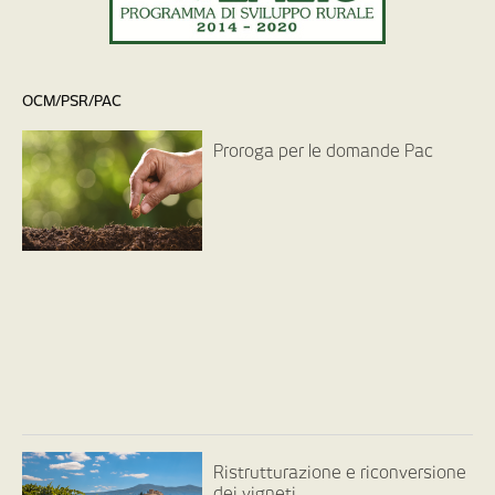
OCM/PSR/PAC
Proroga per le domande Pac
Ristrutturazione e riconversione
dei vigneti