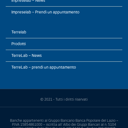
Impreselab – News
Impreselab – Prendi un appuntamento
Terrelab
Prodotti
TerreLab – News
TerreLab – prendi un appuntamento
© 2021 - Tutti i diritti riservati
Banche appartenenti al Gruppo Bancario Banca Popolare del Lazio –
P.IVA 15854861000 – iscritta all’ Albo dei Gruppi Bancari al n. 5104