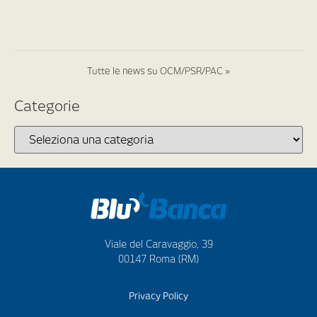
Tutte le news su OCM/PSR/PAC »
Categorie
Viale del Caravaggio, 39
00147 Roma (RM)
Privacy Policy