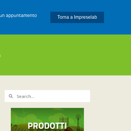
 un appuntamento
Torna a Impreselab
o