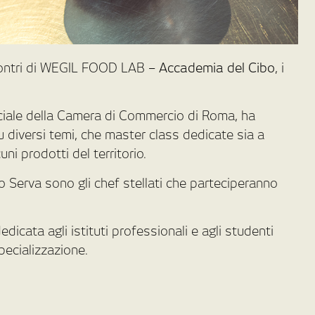
contri di WEGIL FOOD LAB –
Accademia del Cibo
, i
ciale della Camera di Commercio di Roma, ha
su diversi temi, che master class dedicate sia a
uni prodotti del territorio.
 Serva sono gli chef stellati che parteciperanno
dicata agli istituti professionali e agli studenti
pecializzazione.