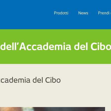
Prodotti
News
Prendi
i dell’Accademia del Cib
’Accademia del Cibo