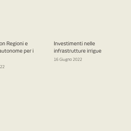
on Regioni e
Investimenti nelle
 autonome per i
infrastrutture irrigue
16 Giugno 2022
022