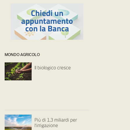
MONDO AGRICOLO
Il biologico cresce
Più di 1,3 miliardi per
l’irrigazione