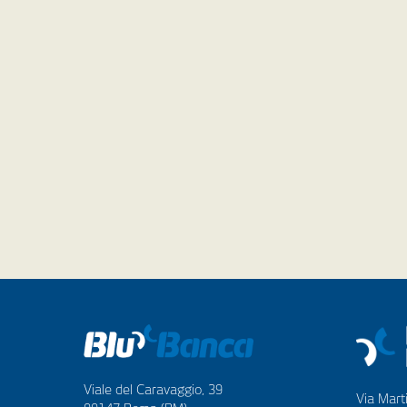
Viale del Caravaggio, 39
Via Marti