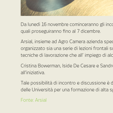
Da lunedì 16 novembre cominceranno gli in
quali proseguiranno fino al 7 dicembre.
Arsial, insieme ad Agro Camera azienda spe
organizzato sia una serie di lezioni frontali 
tecniche di lavorazione che all’ impiego di alc
Cristina Bowerman, Iside De Cesare e Sandro
all’iniziativa.
Tale possibilità di incontro e discussione è de
delle Università per una formazione di alta s
Fonte: Arsial