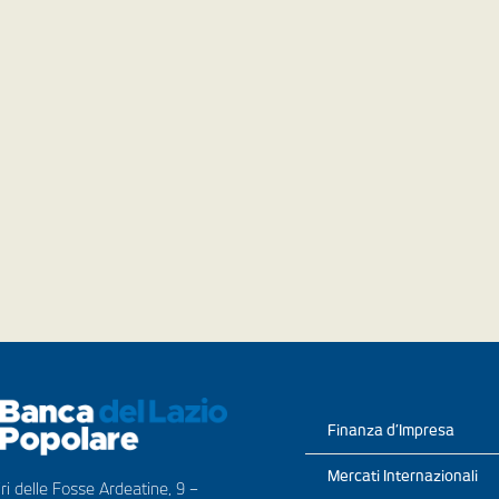
Finanza d’Impresa
Mercati Internazionali
ri delle Fosse Ardeatine, 9 –