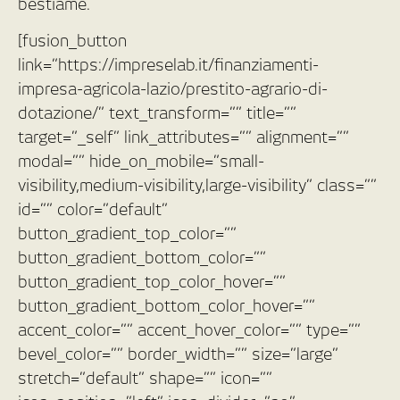
bestiame.
[fusion_button
link=”https://impreselab.it/finanziamenti-
impresa-agricola-lazio/prestito-agrario-di-
dotazione/” text_transform=”” title=””
target=”_self” link_attributes=”” alignment=””
modal=”” hide_on_mobile=”small-
visibility,medium-visibility,large-visibility” class=””
id=”” color=”default”
button_gradient_top_color=””
button_gradient_bottom_color=””
button_gradient_top_color_hover=””
button_gradient_bottom_color_hover=””
accent_color=”” accent_hover_color=”” type=””
bevel_color=”” border_width=”” size=”large”
stretch=”default” shape=”” icon=””