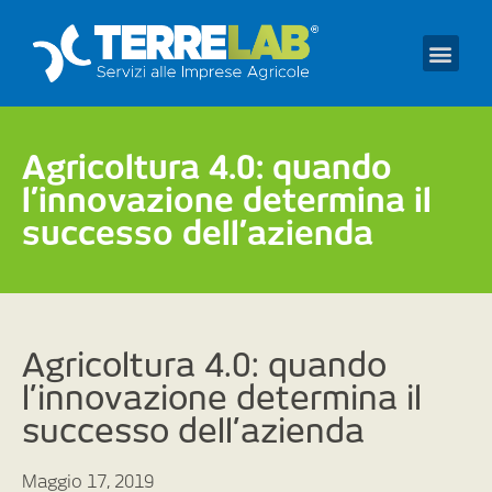
Prendi un appuntament
Agricoltura 4.0: quando
l’innovazione determina il
successo dell’azienda
Agricoltura 4.0: quando
l’innovazione determina il
successo dell’azienda
Maggio 17, 2019