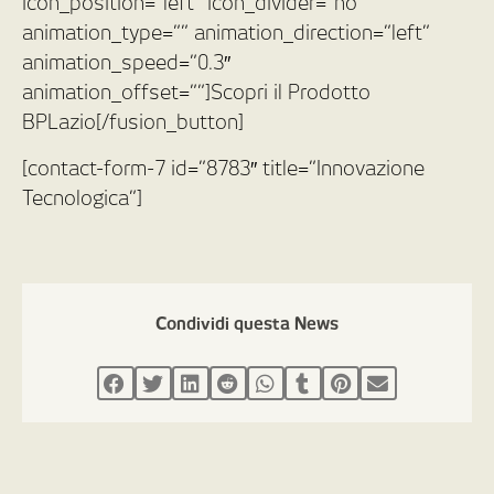
icon_position=”left” icon_divider=”no”
animation_type=”” animation_direction=”left”
animation_speed=”0.3″
animation_offset=””]Scopri il Prodotto
BPLazio[/fusion_button]
[contact-form-7 id=”8783″ title=”Innovazione
Tecnologica”]
Condividi questa News