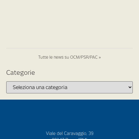
Tutte le news su OCM/PSR/PAC »
Categorie
Viale del Caravaggio, 39