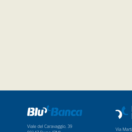
Viale del Caravaggio, 39
Via Marti