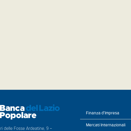
Finanza d’Impresa
Mercati Internazionali
ri delle Fosse Ardeatine, 9 –