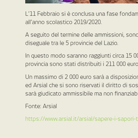
L’11 Febbraio si è conclusa una fase fondame
all’anno scolastico 2019/2020.
A seguito del termine delle ammissioni, sono 1
diseguale tra le 5 provincie del Lazio.
In questo modo saranno raggiunti circa 15 00
provincia sono stati distribuiti i 211 000 eu
Un massimo di 2 000 euro sarà a disposizione
ed Arsial che si sono riservati il diritto di so
sarà giudicato ammissibile ma non finanziabi
Fonte: Arsial
https://www.arsial.it/arsial/sapere-i-sapori-