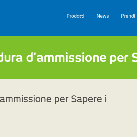
Prodotti
News
Prendi
dura d’ammissione per S
’ammissione per Sapere i