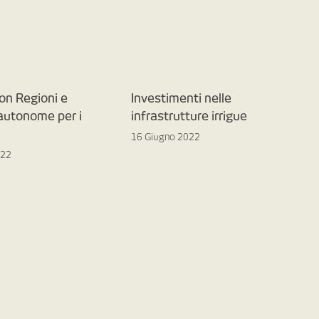
on Regioni e
Investimenti nelle
 autonome per i
infrastrutture irrigue
16 Giugno 2022
022