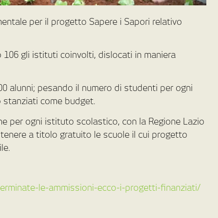
ntale per il progetto Sapere i Sapori relativo
06 gli istituti coinvolti, dislocati in maniera
0 alunni; pesando il numero di studenti per ogni
ro stanziati come budget.
 per ogni istituto scolastico, con la Regione Lazio
stenere a titolo gratuito le scuole il cui progetto
le.
terminate-le-ammissioni-ecco-i-progetti-finanziati/