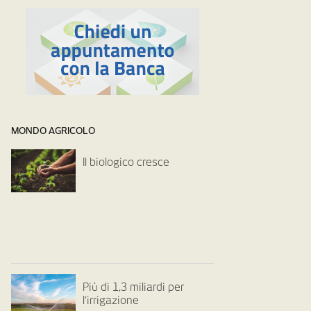
MONDO AGRICOLO
Il biologico cresce
Più di 1,3 miliardi per
l’irrigazione