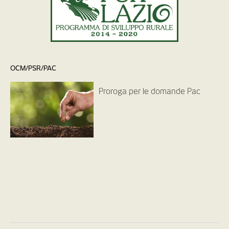
OCM/PSR/PAC
Proroga per le domande Pac