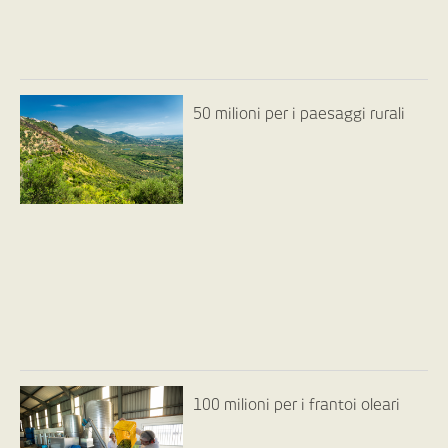
50 milioni per i paesaggi rurali
100 milioni per i frantoi oleari