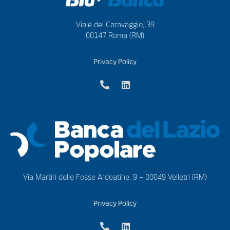
Viale del Caravaggio, 39
00147 Roma (RM)
Privacy Policy
Via Martiri delle Fosse Ardeatine, 9 – 00049 Velletri (RM)
Privacy Policy