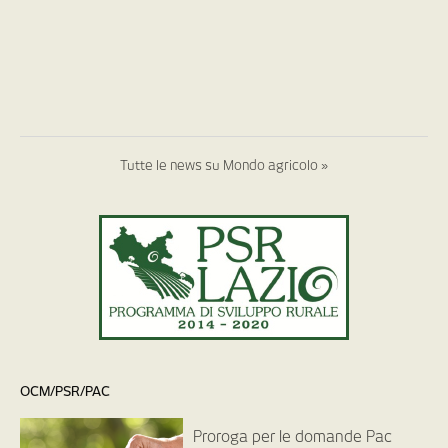
Tutte le news su Mondo agricolo »
OCM/PSR/PAC
Proroga per le domande Pac