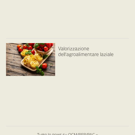
Valorizzazione
dell’agroalimentare laziale
Tutte le news su OCM/PSR/PAC »