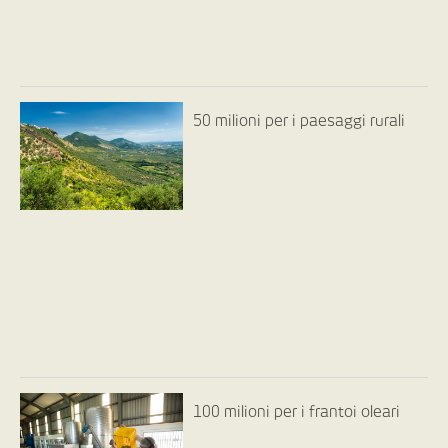
50 milioni per i paesaggi rurali
100 milioni per i frantoi oleari