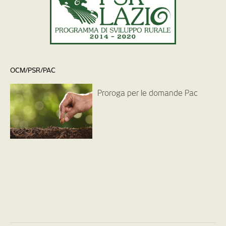
OCM/PSR/PAC
Proroga per le domande Pac