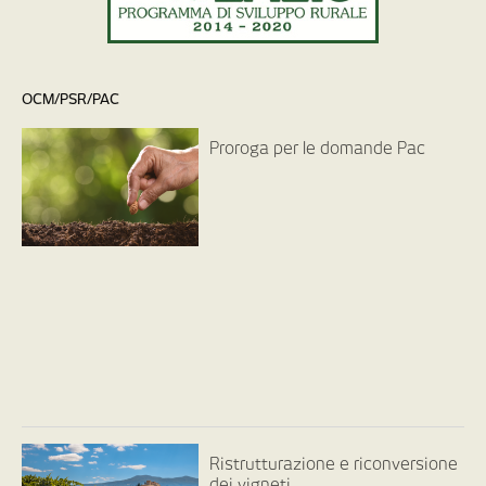
OCM/PSR/PAC
Proroga per le domande Pac
Ristrutturazione e riconversione
dei vigneti