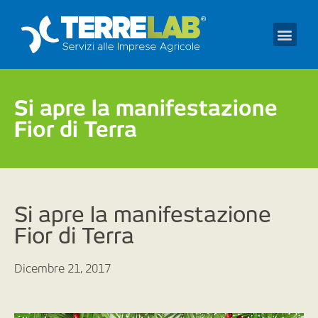
Prendi un appuntament
Si apre la manifestazione
Fior di Terra
Si apre la manifestazione
Fior di Terra
Dicembre 21, 2017