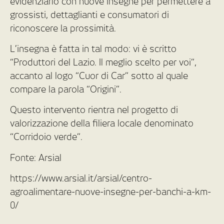
evidenziarlo con nuove insegne per permettere a
grossisti, dettaglianti e consumatori di
riconoscere la prossimità.
L’insegna è fatta in tal modo: vi è scritto
“Produttori del Lazio. Il meglio scelto per voi”,
accanto al logo “Cuor di Car” sotto al quale
compare la parola “Origini”.
Questo intervento rientra nel progetto di
valorizzazione della filiera locale denominato
“Corridoio verde”.
Fonte: Arsial
https://www.arsial.it/arsial/centro-
agroalimentare-nuove-insegne-per-banchi-a-km-
0/