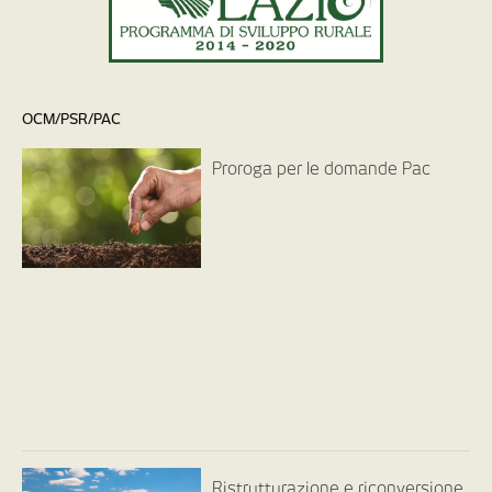
OCM/PSR/PAC
Proroga per le domande Pac
Ristrutturazione e riconversione