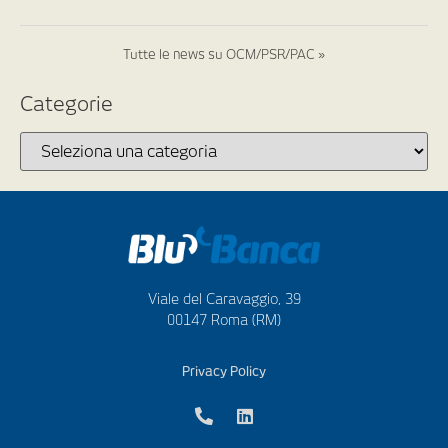
Tutte le news su OCM/PSR/PAC »
Categorie
Viale del Caravaggio, 39
00147 Roma (RM)
Privacy Policy