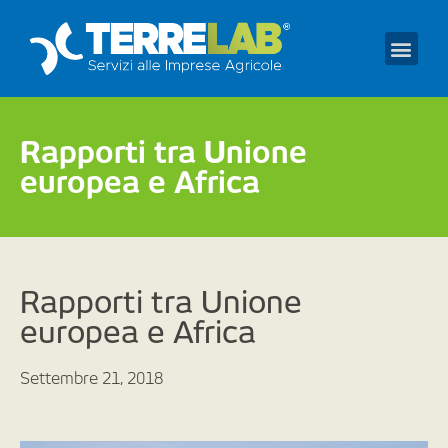
Prendi un appuntament
Rapporti tra Unione
europea e Africa
Rapporti tra Unione
europea e Africa
Settembre 21, 2018