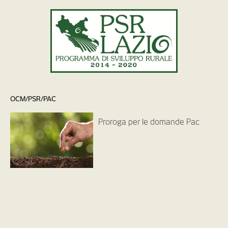
OCM/PSR/PAC
Proroga per le domande Pac