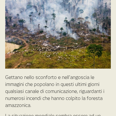
Gettano nello sconforto e nell’angoscia le
immagini che popolano in questi ultimi giorni
qualsiasi canale di comunicazione, riguardanti i
numerosi incendi che hanno colpito la foresta
amazzonica.
La situazione mondiale sembra essere ad un