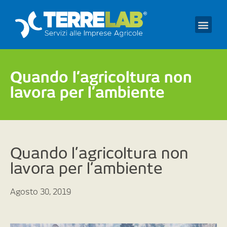
Prendi un appuntament
Quando l’agricoltura non
lavora per l’ambiente
Quando l’agricoltura non
lavora per l’ambiente
Agosto 30, 2019