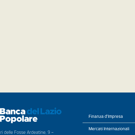
Finanza d’Impresa
Mercati Internazionali
ri delle Fosse Ardeatine, 9 –