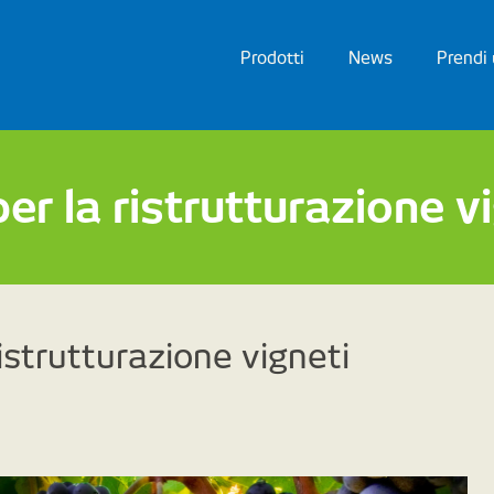
Prodotti
News
Prendi
r la ristrutturazione vi
strutturazione vigneti