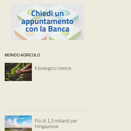
MONDO AGRICOLO
Il biologico cresce
Più di 1,3 miliardi per
l’irrigazione