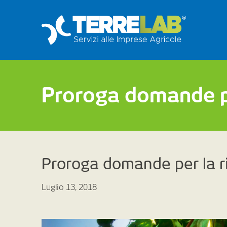
Proroga domande pe
Proroga domande per la ri
Luglio 13, 2018