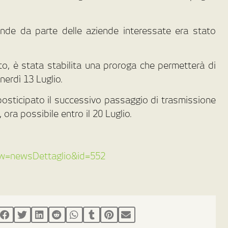
ande da parte delle aziende interessate era stato
o, è stata stabilita una proroga che permetterà di
enerdì 13 Luglio.
osticipato il successivo passaggio di trasmissione
ora possibile entro il 20 Luglio.
/?vw=newsDettaglio&id=552