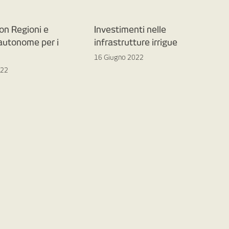
on Regioni e
Investimenti nelle
 autonome per i
infrastrutture irrigue
16 Giugno 2022
022