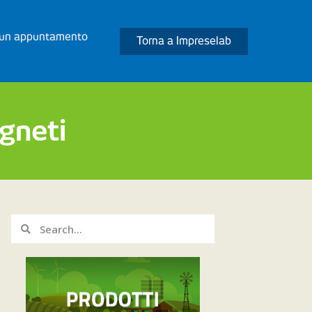
 un appuntamento
Torna a Impreselab
gneti