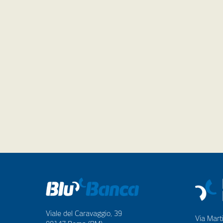
Viale del Caravaggio, 39
Via Marti