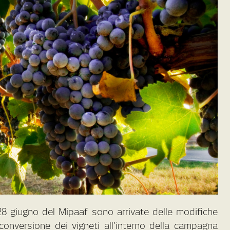
 28 giugno del Mipaaf sono arrivate delle modifiche
iconversione dei vigneti all’interno della campagna