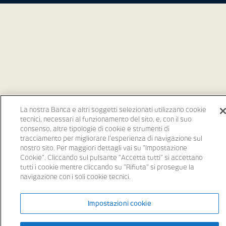
La nostra Banca e altri soggetti selezionati utilizzano cookie
tecnici, necessari al funzionamento del sito, e, con il suo
consenso, altre tipologie di cookie e strumenti di
tracciamento per migliorare l’esperienza di navigazione sul
nostro sito. Per maggiori dettagli vai su "Impostazione
Cookie". Cliccando sul pulsante “Accetta tutti" si accettano
tutti i cookie mentre cliccando su "Rifiuta" si prosegue la
navigazione con i soli cookie tecnici.
Impostazioni cookie