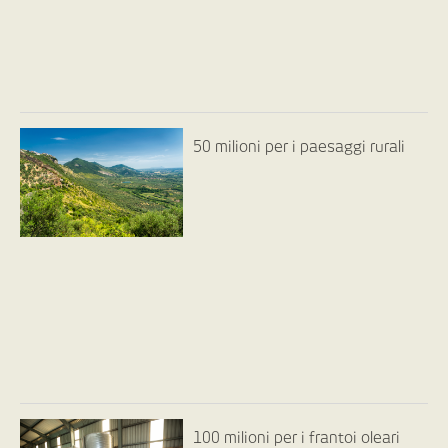
50 milioni per i paesaggi rurali
100 milioni per i frantoi oleari