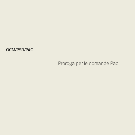
OCM/PSR/PAC
Proroga per le domande Pac