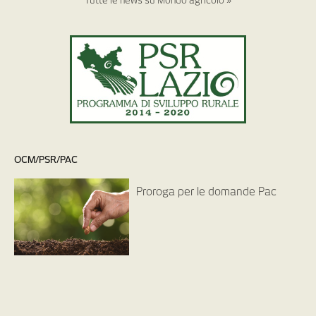
Tutte le news su Mondo agricolo »
OCM/PSR/PAC
Proroga per le domande Pac