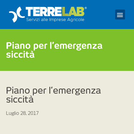
Prendi un appuntament
Piano per l’emergenza
siccità
Piano per l’emergenza
siccità
Luglio 28, 2017