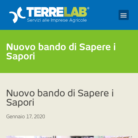
Prendi un appuntament
Nuovo bando di Sapere i
Sapori
Nuovo bando di Sapere i
Sapori
Gennaio 17, 2020