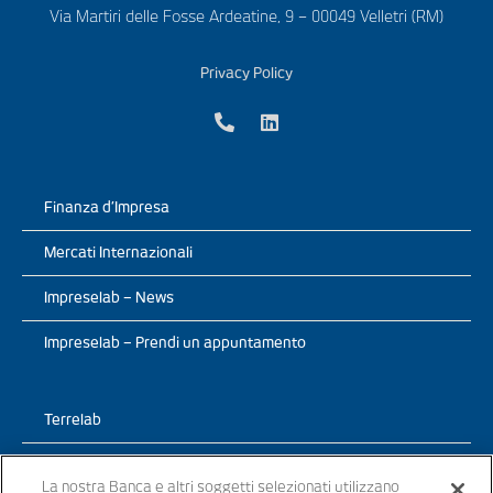
Via Martiri delle Fosse Ardeatine, 9 – 00049 Velletri (RM)
Privacy Policy
Finanza d’Impresa
Mercati Internazionali
Impreselab – News
Impreselab – Prendi un appuntamento
Terrelab
Prodotti
La nostra Banca e altri soggetti selezionati utilizzano