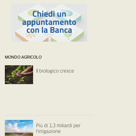
MONDO AGRICOLO
Il biologico cresce
Più di 1,3 miliardi per
l’irrigazione