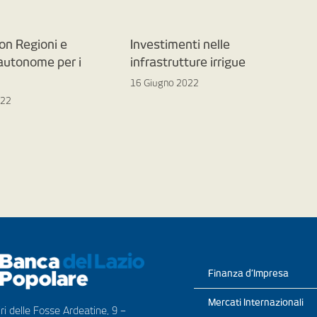
on Regioni e
Investimenti nelle
 autonome per i
infrastrutture irrigue
16 Giugno 2022
022
Finanza d’Impresa
Mercati Internazionali
ri delle Fosse Ardeatine, 9 –