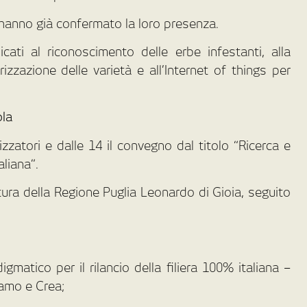
 hanno già confermato la loro presenza.
cati al riconoscimento delle erbe infestanti, alla
rizzazione delle varietà e all’Internet of things per
ola
izzatori e dalle 14 il convegno dal titolo “Ricerca e
aliana”.
oltura della Regione Puglia Leonardo di Gioia, seguito
gmatico per il rilancio della filiera 100% italiana –
ramo e Crea;