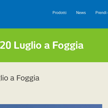
Prodotti
News
Prendi
 20 Luglio a Foggia
lio a Foggia