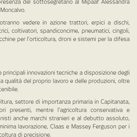
a presenza del sottosegretario al Mipaaf Alessandra
 Moncalvo.
otranno vedere in azione trattori, erpici a dischi,
ici, coltivatori, spandiconcime, pneumatici, cingoli,
cchine per l’orticoltura, droni e sistemi per la difesa
e principali innovazioni tecniche a disposizione degli
la qualità del proprio lavoro e delle produzioni, oltre
tenibile.
ltura, settore di importanza primaria in Capitanata,
ri presenti, mentre l’agricoltura conservativa e
nisti anche marchi stranieri e al debutto assoluto,
minima lavorazione, Claas e Massey Ferguson per i
coltura di precisione.