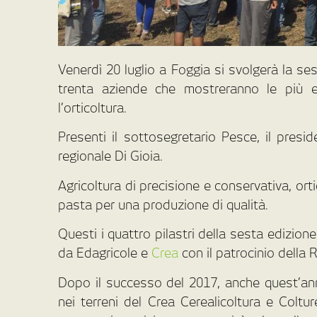
Venerdì 20 luglio a Foggia si svolgerà la se
trenta aziende che mostreranno le più ev
l’orticoltura.
Presenti il sottosegretario Pesce, il presi
regionale Di Gioia.
Agricoltura di precisione e conservativa, orti
pasta per una produzione di qualità.
Questi i quattro pilastri della sesta edizio
da Edagricole e
Crea
con il patrocinio della 
Dopo il successo del 2017, anche quest’ann
nei terreni del Crea Cerealicoltura e Coltu