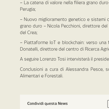
– La catena di valore nella filiera grano duro
Perugia;
– Nuovo miglioramento genetico e sistemi digi
grano duro – Nicola Pecchioni, direttore del 
del Crea;
– Piattaforme IoT e blockchain: verso una fil
Donatelli, direttore del centro di Ricerca Agr
A seguire Lorenzo Tosi intervisterà il presid
Conclusioni a cura di Alessandra Pesce, sot
Alimentari e Forestali.
Condividi questa News