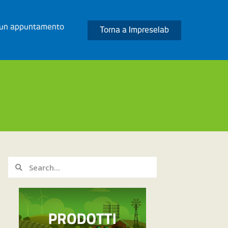
 un appuntamento
Torna a Impreselab