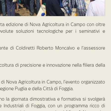
sta edizione di Nova Agricoltura in Campo con oltre
olute soluzioni tecnologiche per i seminativi e
dente di Coldiretti Roberto Moncalvo e l’assessore
coltura di precisione e innovazione nella filiera della
ne di Nova Agricoltura in Campo, l’evento organizzato
Regione Puglia e della Città di Foggia.
o la giornata dimostrativa e formativa si svolgerà
re Industriali di Foggia, con un programma ricco di