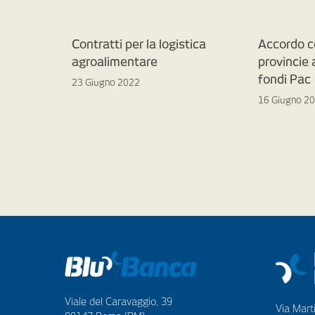
Contratti per la logistica
Accordo c
agroalimentare
provincie
fondi Pac
23 Giugno 2022
16 Giugno 2
Viale del Caravaggio, 39
Via Marti