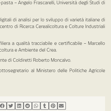
-pasta – Angelo Frascarelli, Università degli Studi di
tali di analisi per lo sviluppo di varietà italiane di
centro di Ricerca Cerealicoltura e Colture Industriali
iera a qualità tracciabile e certificabile – Marcello
icoltura e Ambiente del Crea.
ente di Coldiretti Roberto Moncalvo.
tosegretario al Ministero delle Politiche Agricole