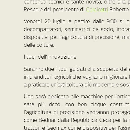
contenuti tecnici e tante novità, oltre all
Pesce e del presidente di
Coldiretti
Roberto
Venerdì 20 luglio a partire dalle 9:30 si p
decompattatori, seminatrici da sodo, irroratr
dispositivi per l’agricoltura di precisione, ma
delle colture.
I tour dell’innovazione
Saranno due i tour guidati alla scoperta dell
imprenditori agricoli che vogliano migliorare 
a praticare un’agricoltura più moderna e sos
Uno sarà dedicato alle macchine per l’ortico
sarà più ricco, con ben cinque costrutto
l’agricoltura di precisione vedranno protago
come Bednar dalla Repubblica Ceca per la 
trattori e Geomax come dispositivi per l’agri