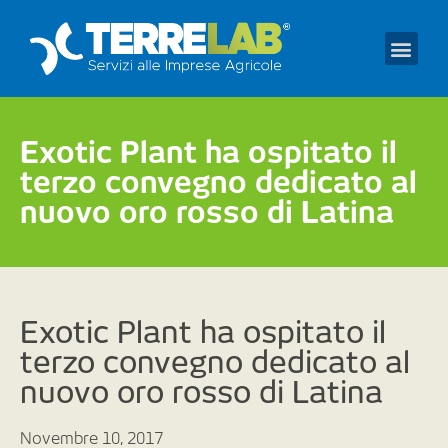
Prendi un appuntament
Exotic Plant ha ospitato il
terzo convegno dedicato al
nuovo oro rosso di Latina
Exotic Plant ha ospitato il
terzo convegno dedicato al
nuovo oro rosso di Latina
Novembre 10, 2017