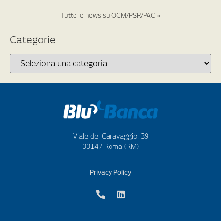
Tutte le news su OCM/PSR/PAC »
Categorie
Viale del Caravaggio, 39
00147 Roma (RM)
Privacy Policy