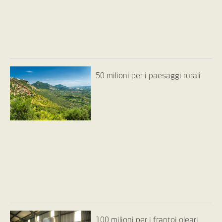
50 milioni per i paesaggi rurali
100 milioni per i frantoi oleari