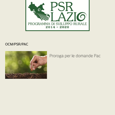
OCM/PSR/PAC
Proroga per le domande Pac