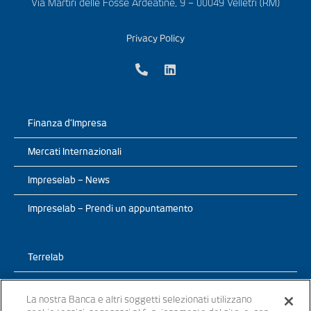
Via Martiri delle Fosse Ardeatine, 9 – 00049 Velletri (RM)
Privacy Policy
Finanza d’Impresa
Mercati Internazionali
Impreselab – News
Impreselab – Prendi un appuntamento
Terrelab
Prodotti
La nostra Banca e altri soggetti selezionati utilizzano