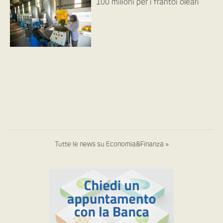
100 milioni per i frantoi oleari
Tutte le news su Economia&Finanza »