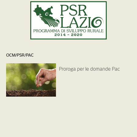
OCM/PSR/PAC
Proroga per le domande Pac