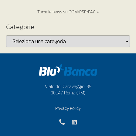
Tutte le news su OCM/PSR/PAC »
Categorie
Viale del Caravaggio, 39
00147 Roma (RM)
Privacy Policy