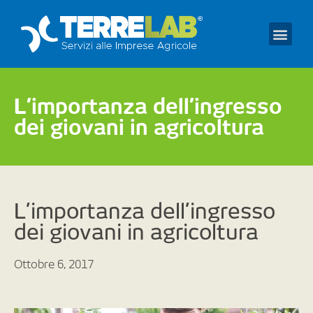
Prendi un appuntament
L’importanza dell’ingresso
dei giovani in agricoltura
L’importanza dell’ingresso
dei giovani in agricoltura
Ottobre 6, 2017