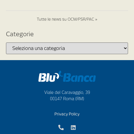
Tutte le news su OCM/PSR/PAC »
Categorie
Viale del Caravaggio, 39
00147 Roma (RM)
Privacy Policy