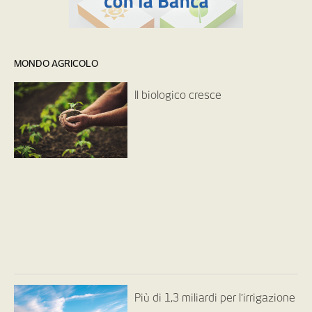
MONDO AGRICOLO
Il biologico cresce
Più di 1,3 miliardi per l’irrigazione