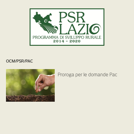
OCM/PSR/PAC
Proroga per le domande Pac