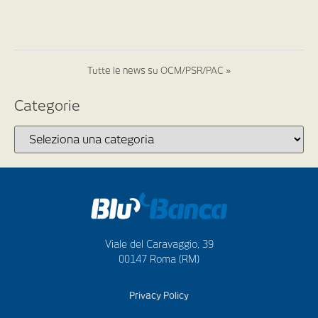
Tutte le news su OCM/PSR/PAC »
Categorie
Viale del Caravaggio, 39
00147 Roma (RM)
Privacy Policy