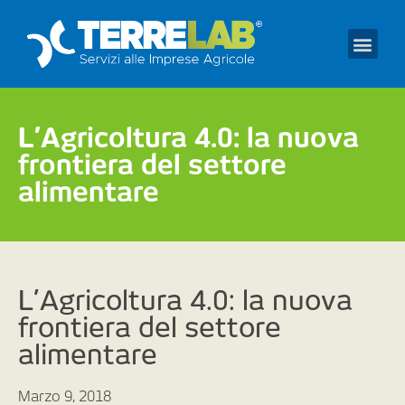
Prendi un appuntament
L’Agricoltura 4.0: la nuova
frontiera del settore
alimentare
L’Agricoltura 4.0: la nuova
frontiera del settore
alimentare
Marzo 9, 2018