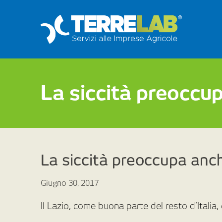
La siccità preoccupa
La siccità preoccupa anche
Giugno 30, 2017
Il Lazio, come buona parte del resto d’Italia,