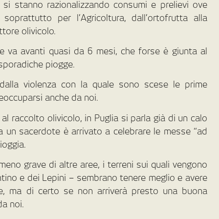
, si stanno razionalizzando consumi e prelievi ove
prattutto per l’Agricoltura, dall’ortofrutta alla
ttore olivicolo.
e va avanti quasi da 6 mesi, che forse è giunta al
 sporadiche piogge.
d dalla violenza con la quale sono scese le prime
reoccuparsi anche da noi.
 raccolto olivicolo, in Puglia si parla già di un calo
 un sacerdote è arrivato a celebrare le messe “ad
ioggia.
no grave di altre aree, i terreni sui quali vengono
 pontino e dei Lepini – sembrano tenere meglio e avere
ne, ma di certo se non arriverà presto una buona
da noi.