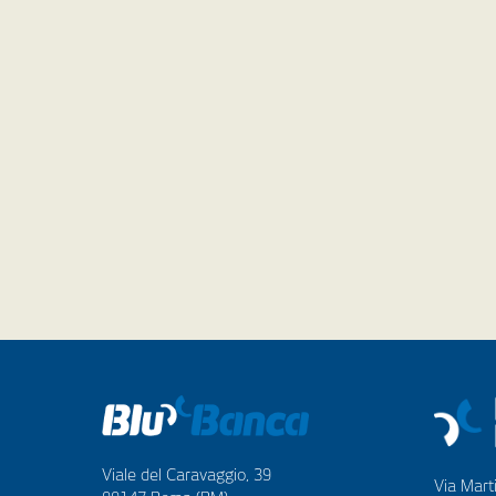
Viale del Caravaggio, 39
Via Marti