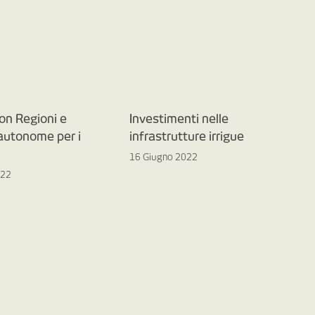
on Regioni e
Investimenti nelle
 autonome per i
infrastrutture irrigue
16 Giugno 2022
022