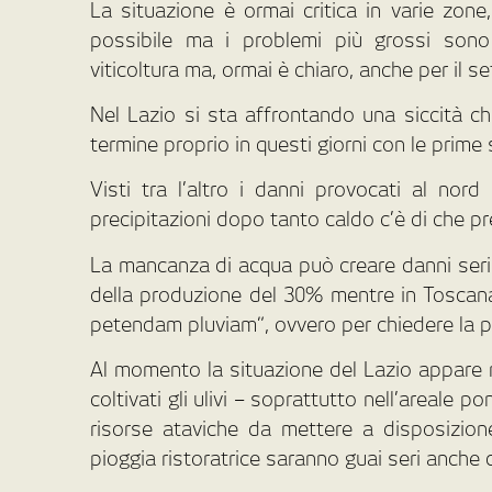
La situazione è ormai critica in varie zone
possibile ma i problemi più grossi sono so
viticoltura ma, ormai è chiaro, anche per il se
Nel Lazio si sta affrontando una siccità ch
termine proprio in questi giorni con le prime
Visti tra l’altro i danni provocati al nor
precipitazioni dopo tanto caldo c’è di che p
La mancanza di acqua può creare danni seri al
della produzione del 30% mentre in Toscana
petendam pluviam”, ovvero per chiedere la p
Al momento la situazione del Lazio appare me
coltivati gli ulivi – soprattutto nell’areale
risorse ataviche da mettere a disposizio
pioggia ristoratrice saranno guai seri anche 