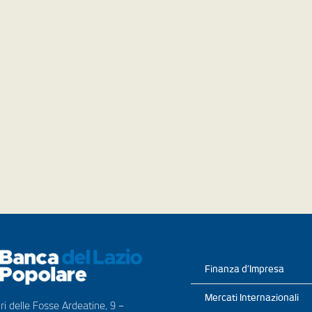
Finanza d’Impresa
Mercati Internazionali
ri delle Fosse Ardeatine, 9 –