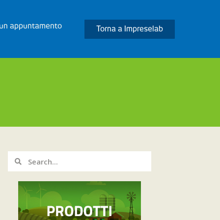
 un appuntamento
Torna a Impreselab