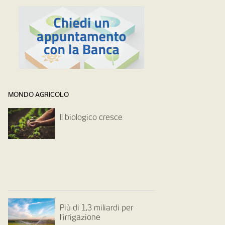
MONDO AGRICOLO
Il biologico cresce
Più di 1,3 miliardi per
l’irrigazione