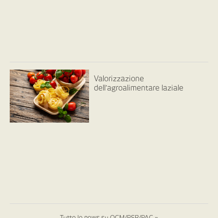
Valorizzazione
dell’agroalimentare laziale
Tutte le news su OCM/PSR/PAC »