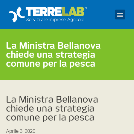
Prendi un appuntament
La Ministra Bellanova
chiede una strategia
comune per la pesca
La Ministra Bellanova
chiede una strategia
comune per la pesca
Aprile 3, 2020