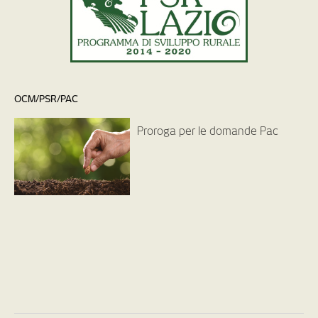
OCM/PSR/PAC
Proroga per le domande Pac