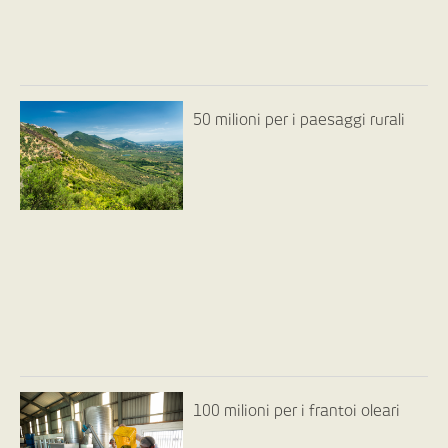
50 milioni per i paesaggi rurali
100 milioni per i frantoi oleari