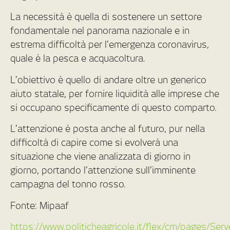
La necessità è quella di sostenere un settore
fondamentale nel panorama nazionale e in
estrema difficoltà per l’emergenza coronavirus,
quale è la pesca e acquacoltura.
L’obiettivo è quello di andare oltre un generico
aiuto statale, per fornire liquidità alle imprese che
si occupano specificamente di questo comparto.
L’attenzione è posta anche al futuro, pur nella
difficoltà di capire come si evolverà una
situazione che viene analizzata di giorno in
giorno, portando l’attenzione sull’imminente
campagna del tonno rosso.
Fonte: Mipaaf
https://www.politicheagricole.it/flex/cm/pages/Se