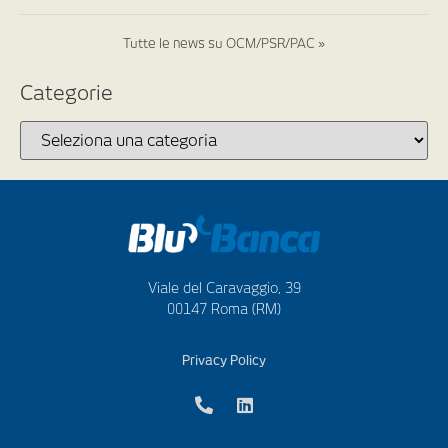
Tutte le news su OCM/PSR/PAC »
Categorie
Viale del Caravaggio, 39
00147 Roma (RM)
Privacy Policy