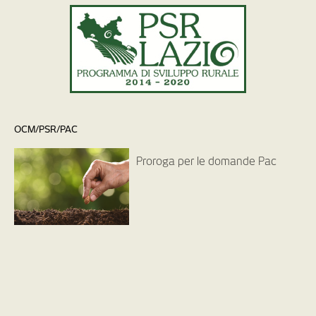
OCM/PSR/PAC
Proroga per le domande Pac