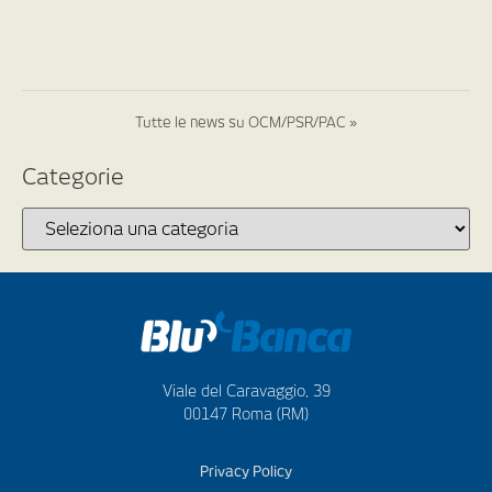
Tutte le news su OCM/PSR/PAC »
Categorie
Viale del Caravaggio, 39
00147 Roma (RM)
Privacy Policy