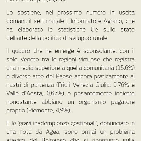
Lo sostiene, nel prossimo numero in uscita
domani, il settimanale L’Informatore Agrario, che
ha elaborato le statistiche Ue sullo stato
dell’arte della politica di sviluppo rurale.
Il quadro che ne emerge è sconsolante, con il
solo Veneto tra le regioni virtuose che registra
una media superiore a quella comunitaria (15,6%)
e diverse aree del Paese ancora praticamente ai
nastri di partenza (Friuli Venezia Giulia, 0,76% e
Valle d’Aosta, 0,67%) o pesantemente indietro
nonostante abbiano un organismo pagatore
proprio (Piemonte, 4,9%).
E le ‘gravi inadempienze gestionali’, denunciate in
una nota da Agea, sono ormai un problema
atavico del Belpaese che si ripercuote sulla