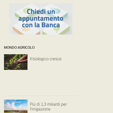
MONDO AGRICOLO
Il biologico cresce
Più di 1,3 miliardi per
l’irrigazione