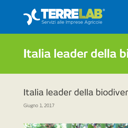
Italia leader della 
Italia leader della biodive
Giugno 1, 2017