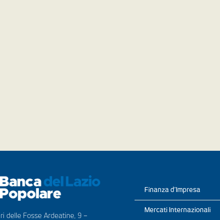
Finanza d’Impresa
Mercati Internazionali
ri delle Fosse Ardeatine, 9 –