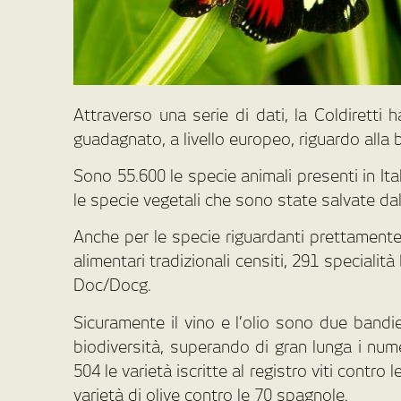
Attraverso una serie di dati, la Coldiretti h
guadagnato, a livello europeo, riguardo alla b
Sono 55.600 le specie animali presenti in Ita
le specie vegetali che sono state salvate dal
Anche per le specie riguardanti prettamente 
alimentari tradizionali censiti, 291 specialit
Doc/Docg.
Sicuramente il vino e l’olio sono due bandie
biodiversità, superando di gran lunga i nume
504 le varietà iscritte al registro viti contro 
varietà di olive contro le 70 spagnole.