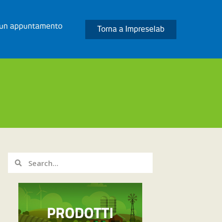
 un appuntamento
Torna a Impreselab