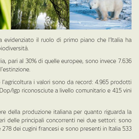
a evidenziato il ruolo di primo piano che l’Italia ha
iodiversità.
lia, pari al 30% di quelle europee, sono invece 7.636
l’estinzione.
l’agricoltura i valori sono da record: 4.965 prodotti
à Dop/Igp riconosciute a livello comunitario e 415 vini
re della produzione italiana per quanto riguarda la
ri delle principali concorrenti nei due settori: sono
le 278 dei cugini francesi e sono presenti in Italia 533