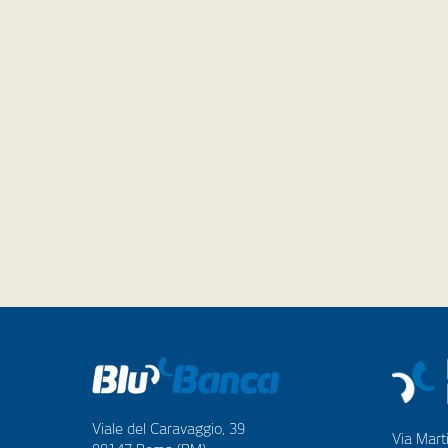
Viale del Caravaggio, 39
Via Marti