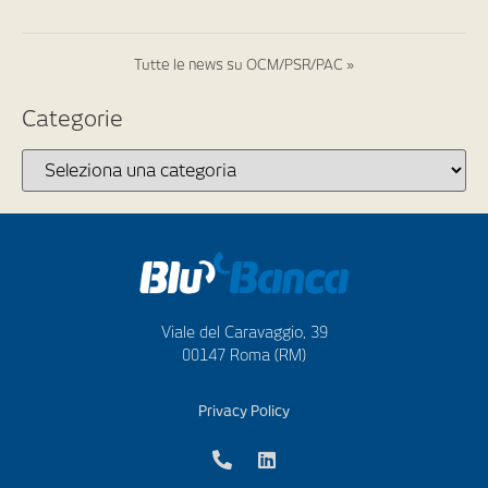
Tutte le news su OCM/PSR/PAC »
Categorie
Viale del Caravaggio, 39
00147 Roma (RM)
Privacy Policy