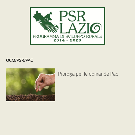
OCM/PSR/PAC
Proroga per le domande Pac