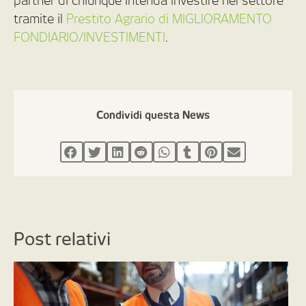
partner di chiunque intenda investire nel settore
tramite il
Prestito Agrario di MIGLIORAMENTO
FONDIARIO/INVESTIMENTI
.
Condividi questa News
Post relativi