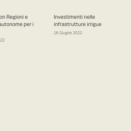
on Regioni e
Investimenti nelle
 autonome per i
infrastrutture irrigue
16 Giugno 2022
022