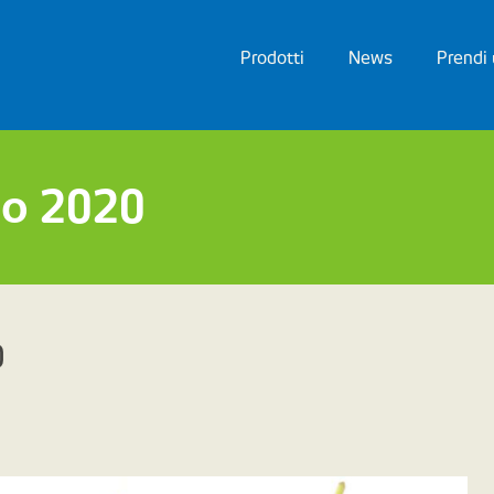
Prodotti
News
Prendi
Bio 2020
0