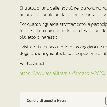
Si tratta di una delle novità nel panorama naz
ambito nazionale per la propria serietà, pas
Per quanto riguarda strettamente la partecip
fronte ad un unicum tra le manifestazioni del
biglietto d’ingresso.
I visitatori avranno modo di assaggiare un ric
degustazioni guidate, la partecipazione a la
Fonte: Arsial
https://www.arsial.it/arsial/firenzebio-2020/
Condividi questa News