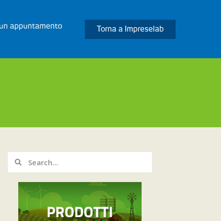
 un appuntamento
Torna a Impreselab