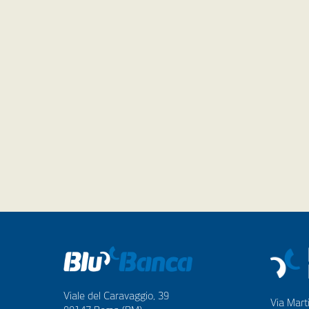
Viale del Caravaggio, 39
Via Marti