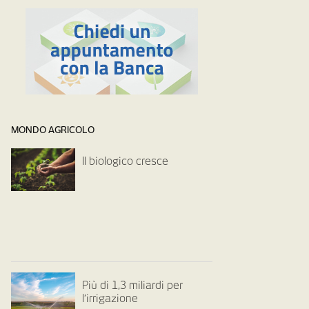
MONDO AGRICOLO
Il biologico cresce
Più di 1,3 miliardi per
l’irrigazione