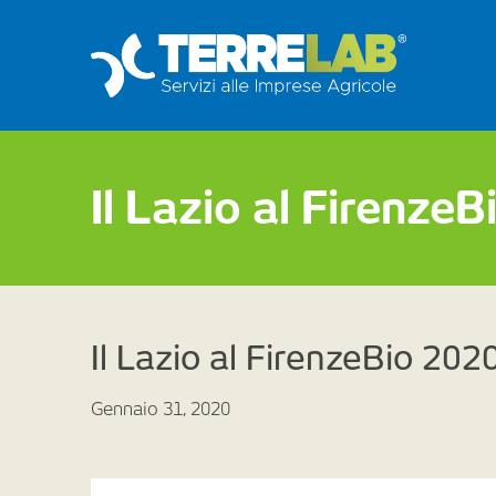
Il Lazio al Firenze
Il Lazio al FirenzeBio 202
Gennaio 31, 2020