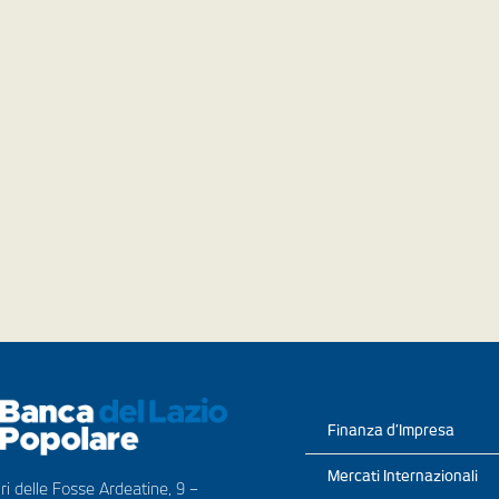
Finanza d’Impresa
Mercati Internazionali
ri delle Fosse Ardeatine, 9 –