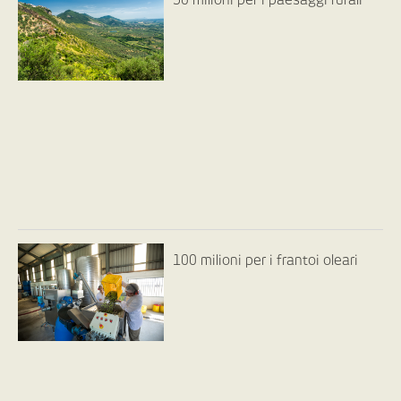
50 milioni per i paesaggi rurali
100 milioni per i frantoi oleari