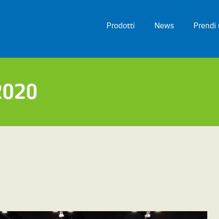
Prodotti
News
Prendi
 2020