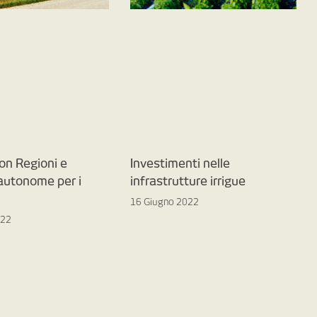
on Regioni e
Investimenti nelle
 autonome per i
infrastrutture irrigue
16 Giugno 2022
022