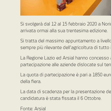
Si svolgerà dal 12 al 15 febbraio 2020 a Nor
arrivata ormai alla sua trentesima edizione.
Si tratta del massimo appuntamento a livell
sempre più rilevante dell’agricoltura di tutto i
La Regione Lazio ed Arsial hanno concesso a
partecipazione alle aziende dislocate sul ter
La quota di partecipazione è pari a 1850 eur
della fiera.
La data di scadenza per la presentazione del
candidatura è stata fissata il 6 Ottobre.
Fonte: Arsial