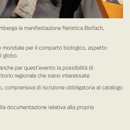
imberga la manifestazione fieristica Biofach,
o mondiale per il comparto biologico, aspetto
l globo.
nche per quest’evento la possibilità di
ritorio regionale che siano interessate.
o, comprensiva di iscrizione obbligatoria al catalogo
la documentazione relativa alla propria