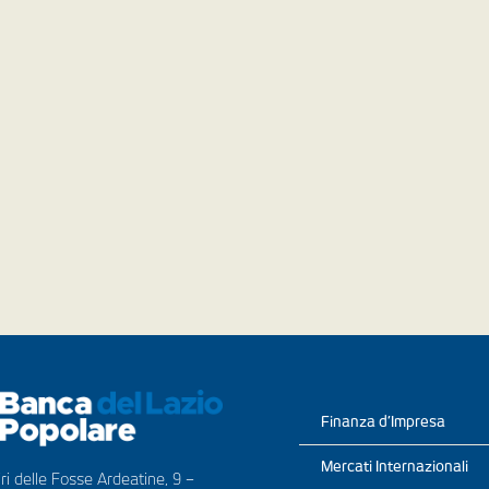
Finanza d’Impresa
Mercati Internazionali
ri delle Fosse Ardeatine, 9 –