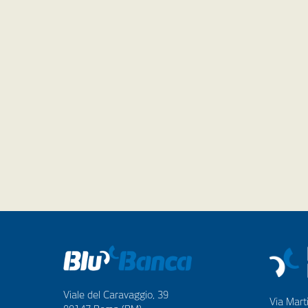
Viale del Caravaggio, 39
Via Marti