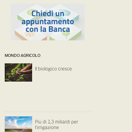
MONDO AGRICOLO
Il biologico cresce
Più di 1,3 miliardi per
l’irrigazione