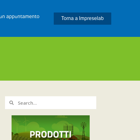
 un appuntamento
Torna a Impreselab