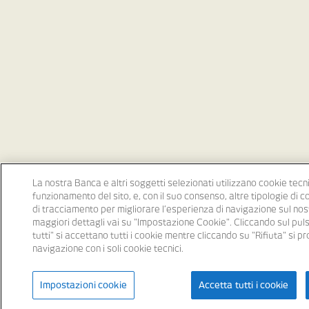
La nostra Banca e altri soggetti selezionati utilizzano cookie tecni
funzionamento del sito, e, con il suo consenso, altre tipologie di 
di tracciamento per migliorare l’esperienza di navigazione sul nost
maggiori dettagli vai su "Impostazione Cookie". Cliccando sul pu
tutti" si accettano tutti i cookie mentre cliccando su "Rifiuta" si p
navigazione con i soli cookie tecnici.
Impostazioni cookie
Accetta tutti i cookie