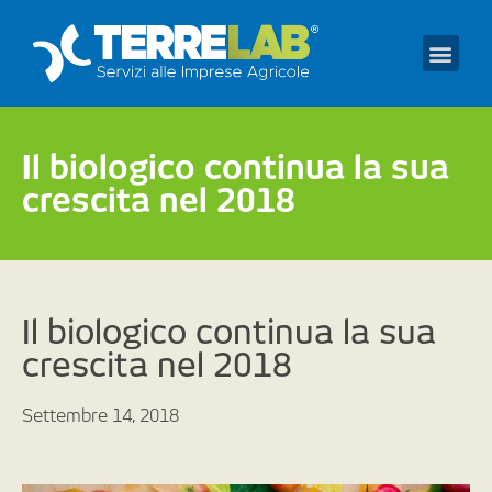
Prendi un appuntament
Il biologico continua la sua
crescita nel 2018
Il biologico continua la sua
crescita nel 2018
Settembre 14, 2018