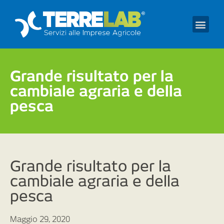
Prendi un appuntament
Grande risultato per la
cambiale agraria e della
pesca
Grande risultato per la
cambiale agraria e della
pesca
Maggio 29, 2020