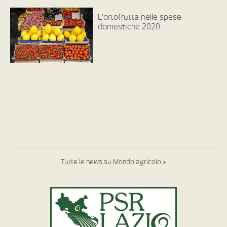
L’ortofrutta nelle spese
domestiche 2020
Tutte le news su Mondo agricolo »