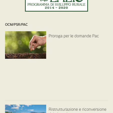
OCM/PSR/PAC
Proroga per le domande Pac
Ristrutturazione e riconversione