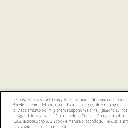
La nostra Banca e altri soggetti selezionati utilizzano cookie tecni
funzionamento del sito, e, con il suo consenso, altre tipologie di 
di tracciamento per migliorare l’esperienza di navigazione sul nost
maggiori dettagli vai su "Impostazione Cookie". Cliccando sul pu
tutti" si accettano tutti i cookie mentre cliccando su "Rifiuta" si p
navigazione con i soli cookie tecnici.