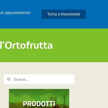
 un appuntamento
Torna a Impreselab
 l’Ortofrutta