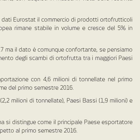
dati Eurostat il commercio di prodotti ortofrutticoli
uropea rimane stabile in volume e cresce del 5% in
017 ma il dato è comunque confortante, se pensiamo
ento degli scambi di ortofrutta tra i maggiori Paesi
ortazione con 4,6 milioni di tonnellate nel primo
ume del primo semestre 2016.
,2 milioni di tonnellate), Paesi Bassi (1,9 milioni) e
na si distingue come il principale Paese esportatore
rispetto al primo semestre 2016.