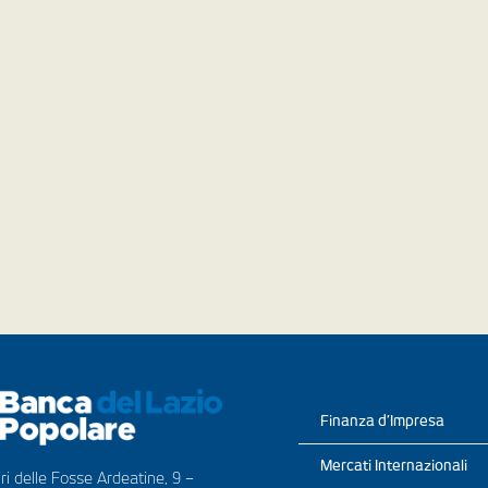
Finanza d’Impresa
Mercati Internazionali
ri delle Fosse Ardeatine, 9 –