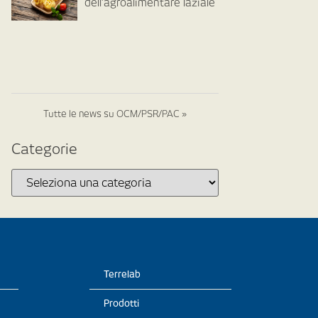
dell’agroalimentare laziale
Tutte le news su OCM/PSR/PAC »
Categorie
Terrelab
Prodotti