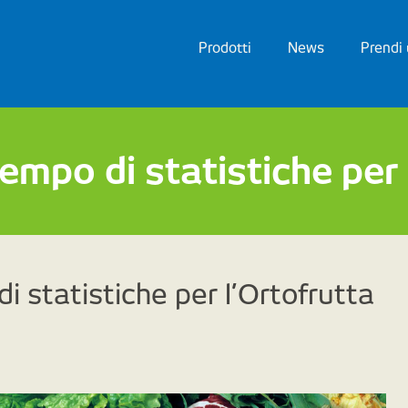
Prodotti
News
Prendi
tempo di statistiche per
di statistiche per l’Ortofrutta