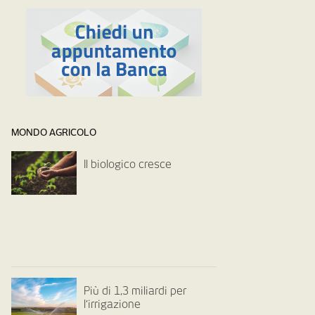
MONDO AGRICOLO
Il biologico cresce
Più di 1,3 miliardi per
l’irrigazione