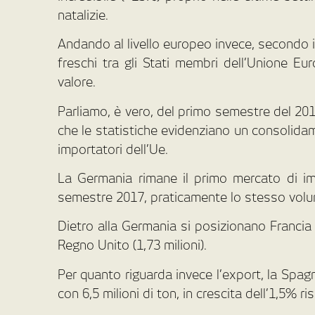
natalizie.
Andando al livello europeo invece, secondo i 
freschi tra gli Stati membri dell’Unione E
valore.
Parliamo, è vero, del primo semestre del 2
che le statistiche evidenziano un consolidam
importatori dell’Ue.
La Germania rimane il primo mercato di imp
semestre 2017, praticamente lo stesso vol
Dietro alla Germania si posizionano Francia (2
Regno Unito (1,73 milioni).
Per quanto riguarda invece l’export, la Spag
con 6,5 milioni di ton, in crescita dell’1,5% 