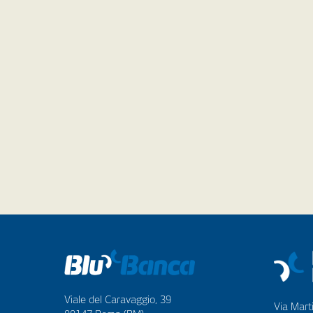
Viale del Caravaggio, 39
Via Marti