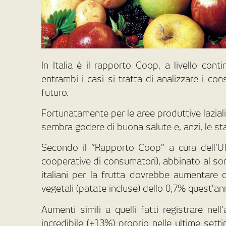
In Italia è il rapporto Coop, a livello cont
entrambi i casi si tratta di analizzare i co
futuro.
Fortunatamente per le aree produttive laziali,
sembra godere di buona salute e, anzi, le sta
Secondo il “Rapporto Coop” a cura dell’Uf
cooperative di consumatori), abbinato al s
italiani per la frutta dovrebbe aumentare 
vegetali (patate incluse) dello 0,7% quest’an
Aumenti simili a quelli fatti registrare n
incredibile (+13%) proprio nelle ultime sett