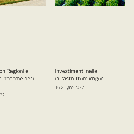
on Regioni e
Investimenti nelle
 autonome per i
infrastrutture irrigue
16 Giugno 2022
022