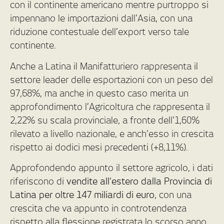
con il continente americano mentre purtroppo si
impennano le importazioni dall’Asia, con una
riduzione contestuale dell’export verso tale
continente.
Anche a Latina il Manifatturiero rappresenta il
settore leader delle esportazioni con un peso del
97,68%, ma anche in questo caso merita un
approfondimento l’Agricoltura che rappresenta il
2,22% su scala provinciale, a fronte dell’1,60%
rilevato a livello nazionale, e anch’esso in crescita
rispetto ai dodici mesi precedenti (+8,11%).
Approfondendo appunto il settore agricolo, i dati
riferiscono di
vendite all’estero dalla Provincia di
Latina per oltre 147 miliardi di euro
, con una
crescita che va appunto in controtendenza
rispetto alla flessione registrata lo scorso anno