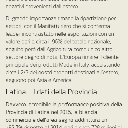
negativi provenienti dall’estero.
Di grande importanza rimane la ripartizione per
settori, con il Manifatturiero che si conferma
leader incontrastato nelle esportazioni con un
valore pari a circa il 96% del totale nazionale,
seguito però dall’Agricoltura come unico altro
settore degno di nota. L’Europa rimane il cliente
principale dei prodotti Made in Italy, acquistando
circa i 2/3 dei nostri prodotti destinati all’estero,
seguono poi Asia e America.
Latina – I dati della Provincia
Davvero incredibile la performance positiva della
Provincia di Latina nel 2015, la bilancia
commerciale dell’area segna addirittura un
+83,7% rispetto al 2014
, pari a circa 728 milioni di