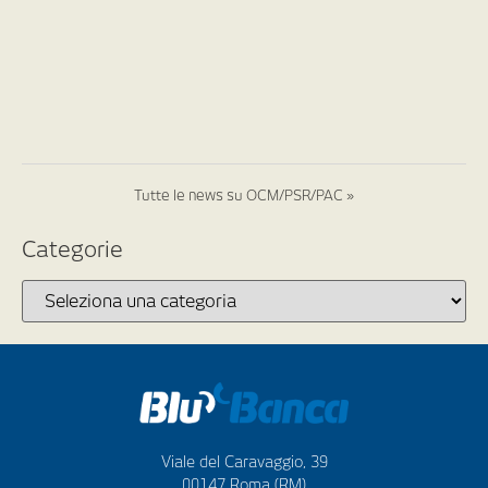
Tutte le news su OCM/PSR/PAC »
Categorie
Viale del Caravaggio, 39
00147 Roma (RM)