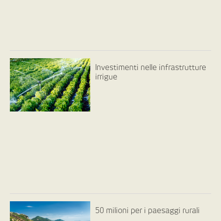
Investimenti nelle infrastrutture
irrigue
50 milioni per i paesaggi rurali