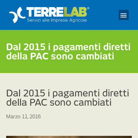
Prendi un appuntament
Dal 2015 i pagamenti diretti
della PAC sono cambiati
Dal 2015 i pagamenti diretti
della PAC sono cambiati
Marzo 11, 2016