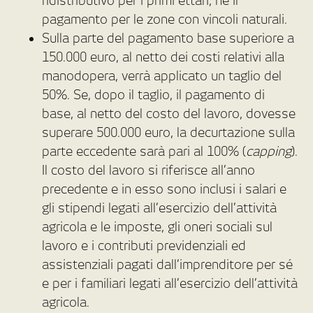
ridistributivo per i primi ettari, né il
pagamento per le zone con vincoli naturali.
Sulla parte del pagamento base superiore a
150.000 euro, al netto dei costi relativi alla
manodopera, verrà applicato un taglio del
50%. Se, dopo il taglio, il pagamento di
base, al netto del costo del lavoro, dovesse
superare 500.000 euro, la decurtazione sulla
parte eccedente sarà pari al 100% (
capping
).
Il costo del lavoro si riferisce all’anno
precedente e in esso sono inclusi i salari e
gli stipendi legati all’esercizio dell’attività
agricola e le imposte, gli oneri sociali sul
lavoro e i contributi previdenziali ed
assistenziali pagati dall’imprenditore per sé
e per i familiari legati all’esercizio dell’attività
agricola.