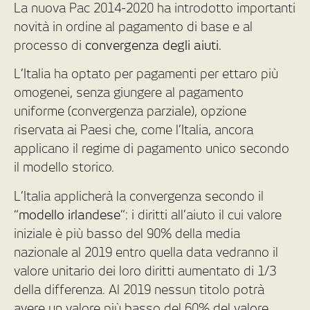
La nuova Pac 2014-2020 ha introdotto importanti
novità in ordine al pagamento di base e al
processo di
convergenza degli aiuti.
L’Italia ha optato per pagamenti per ettaro più
omogenei, senza giungere al pagamento
uniforme (convergenza parziale), opzione
riservata ai Paesi che, come l’Italia, ancora
applicano il regime di pagamento unico secondo
il modello storico.
L’Italia applicherà la convergenza secondo il
“
modello irlandese
”: i diritti all’aiuto il cui valore
iniziale è più basso del 90% della media
nazionale al 2019 entro quella data vedranno il
valore unitario dei loro diritti aumentato di 1/3
della differenza. Al 2019 nessun titolo potrà
avere un valore più basso del 60% del valore