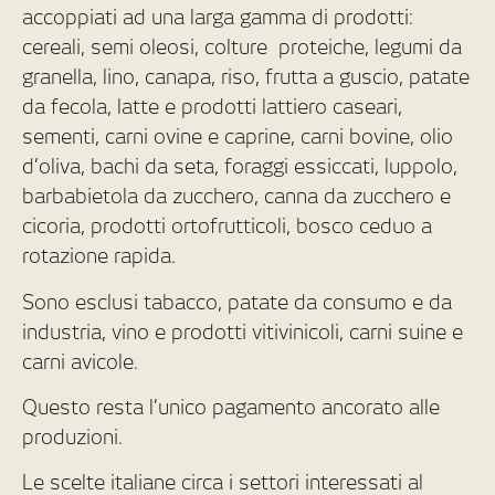
accoppiati ad una larga gamma di prodotti:
cereali, semi oleosi, colture proteiche, legumi da
granella, lino, canapa, riso, frutta a guscio, patate
da fecola, latte e prodotti lattiero caseari,
sementi, carni ovine e caprine, carni bovine, olio
d’oliva, bachi da seta, foraggi essiccati, luppolo,
barbabietola da zucchero, canna da zucchero e
cicoria, prodotti ortofrutticoli, bosco ceduo a
rotazione rapida.
Sono esclusi tabacco, patate da consumo e da
industria, vino e prodotti vitivinicoli, carni suine e
carni avicole.
Questo resta l’unico pagamento ancorato alle
produzioni.
Le scelte italiane circa i settori interessati al