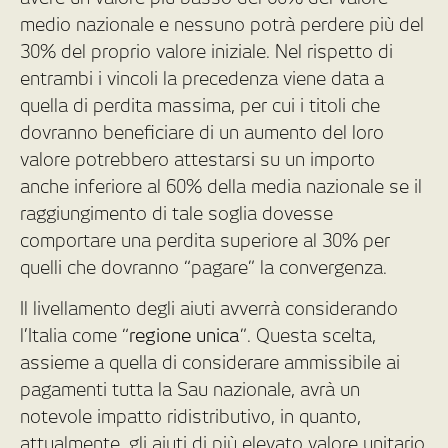
medio nazionale e nessuno potrà perdere più del
30% del proprio valore iniziale. Nel rispetto di
entrambi i vincoli la precedenza viene data a
quella di perdita massima, per cui i titoli che
dovranno beneficiare di un aumento del loro
valore potrebbero attestarsi su un importo
anche inferiore al 60% della media nazionale se il
raggiungimento di tale soglia dovesse
comportare una perdita superiore al 30% per
quelli che dovranno “pagare” la convergenza.
Il livellamento degli aiuti avverrà considerando
l’Italia come “
regione unica
”. Questa scelta,
assieme a quella di considerare ammissibile ai
pagamenti tutta la Sau nazionale, avrà un
notevole impatto ridistributivo, in quanto,
attualmente, gli aiuti di più elevato valore unitario