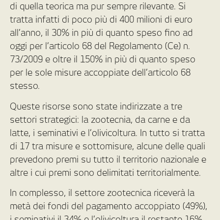
di quella teorica ma pur sempre rilevante. Si
tratta infatti di poco più di 400 milioni di euro
all’anno, il 30% in più di quanto speso fino ad
oggi per l’articolo 68 del Regolamento (Ce) n.
73/2009 e oltre il 150% in più di quanto speso
per le sole misure accoppiate dell’articolo 68
stesso.
Queste risorse sono state indirizzate a tre
settori strategici: la zootecnia, da carne e da
latte, i seminativi e l’olivicoltura. In tutto si tratta
di 17 tra misure e sottomisure, alcune delle quali
prevedono premi su tutto il territorio nazionale e
altre i cui premi sono delimitati territorialmente.
In complesso, il settore zootecnica riceverà la
metà dei fondi del pagamento accoppiato (49%),
i seminativi il 34% e l’olivicoltura il restante 16%.