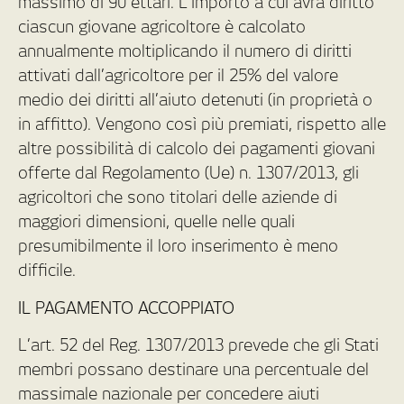
massimo di 90 ettari. L’importo a cui avrà diritto
ciascun giovane agricoltore è calcolato
annualmente moltiplicando il numero di diritti
attivati dall’agricoltore per il 25% del valore
medio dei diritti all’aiuto detenuti (in proprietà o
in affitto). Vengono così più premiati, rispetto alle
altre possibilità di calcolo dei pagamenti giovani
offerte dal Regolamento (Ue) n. 1307/2013, gli
agricoltori che sono titolari delle aziende di
maggiori dimensioni, quelle nelle quali
presumibilmente il loro inserimento è meno
difficile.
IL PAGAMENTO ACCOPPIATO
L’art. 52 del Reg. 1307/2013 prevede che gli Stati
membri possano destinare una percentuale del
massimale nazionale per concedere aiuti