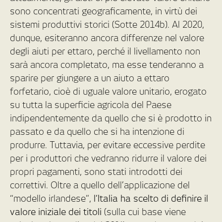
sono concentrati geograficamente, in virtù dei
sistemi produttivi storici (Sotte 2014b). Al 2020,
dunque, esiteranno ancora differenze nel valore
degli aiuti per ettaro, perché il livellamento non
sarà ancora completato, ma esse tenderanno a
sparire per giungere a un aiuto a ettaro
forfetario, cioè di uguale valore unitario, erogato
su tutta la superficie agricola del Paese
indipendentemente da quello che si è prodotto in
passato e da quello che si ha intenzione di
produrre. Tuttavia, per evitare eccessive perdite
per i produttori che vedranno ridurre il valore dei
propri pagamenti, sono stati introdotti dei
correttivi. Oltre a quello dell’applicazione del
“modello irlandese”,
l’Italia ha scelto di definire il
valore iniziale dei titoli
(sulla cui base viene