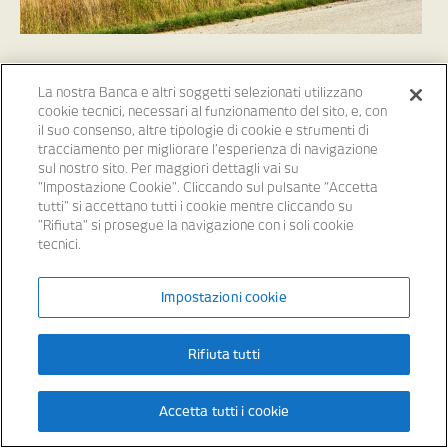
La nostra Banca e altri soggetti selezionati utilizzano
cookie tecnici, necessari al funzionamento del sito, e, con
il suo consenso, altre tipologie di cookie e strumenti di
tracciamento per migliorare l’esperienza di navigazione
sul nostro sito. Per maggiori dettagli vai su
"Impostazione Cookie". Cliccando sul pulsante “Accetta
tutti" si accettano tutti i cookie mentre cliccando su
"Rifiuta" si prosegue la navigazione con i soli cookie
tecnici.
Impostazioni cookie
Rifiuta tutti
Accordo con Regioni e provincie autonome per i fondi
Pac
Accetta tutti i cookie
16 Giugno 2022