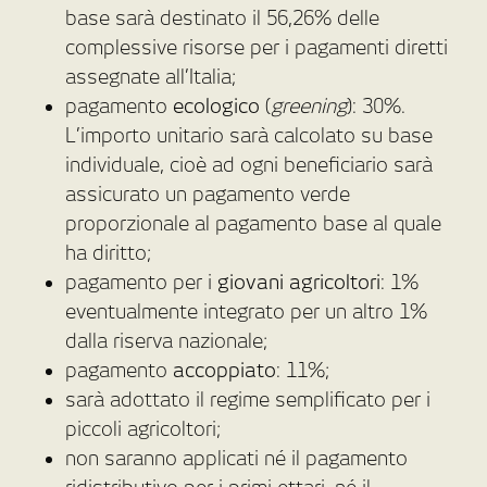
base sarà destinato il 56,26% delle
complessive risorse per i pagamenti diretti
assegnate all’Italia;
pagamento
ecologico
(
greening
): 30%.
L’importo unitario sarà calcolato su base
individuale, cioè ad ogni beneficiario sarà
assicurato un pagamento verde
proporzionale al pagamento base al quale
ha diritto;
pagamento per i
giovani agricoltori
: 1%
eventualmente integrato per un altro 1%
dalla riserva nazionale;
pagamento
accoppiato
: 11%;
sarà adottato il regime semplificato per i
piccoli agricoltori;
non saranno applicati né il pagamento