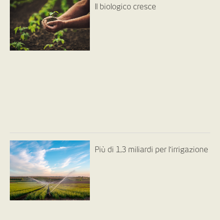
Il biologico cresce
Più di 1,3 miliardi per l’irrigazione