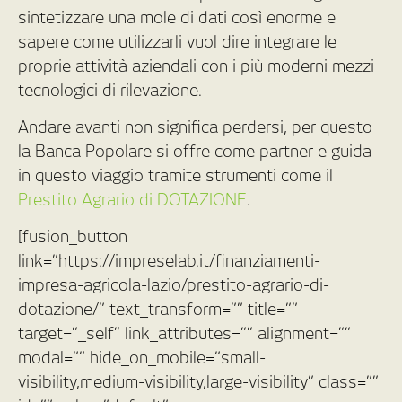
sintetizzare una mole di dati così enorme e
sapere come utilizzarli vuol dire integrare le
proprie attività aziendali con i più moderni mezzi
tecnologici di rilevazione.
Andare avanti non significa perdersi, per questo
la Banca Popolare si offre come partner e guida
in questo viaggio tramite strumenti come il
Prestito Agrario di DOTAZIONE
.
[fusion_button
link=”https://impreselab.it/finanziamenti-
impresa-agricola-lazio/prestito-agrario-di-
dotazione/” text_transform=”” title=””
target=”_self” link_attributes=”” alignment=””
modal=”” hide_on_mobile=”small-
visibility,medium-visibility,large-visibility” class=””