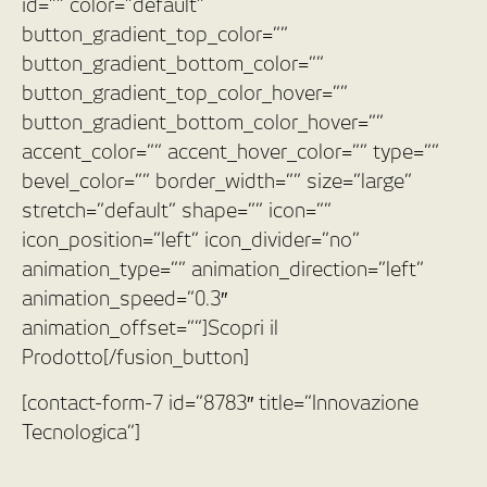
id=”” color=”default”
button_gradient_top_color=””
button_gradient_bottom_color=””
button_gradient_top_color_hover=””
button_gradient_bottom_color_hover=””
accent_color=”” accent_hover_color=”” type=””
bevel_color=”” border_width=”” size=”large”
stretch=”default” shape=”” icon=””
icon_position=”left” icon_divider=”no”
animation_type=”” animation_direction=”left”
animation_speed=”0.3″
animation_offset=””]Scopri il
Prodotto[/fusion_button]
[contact-form-7 id=”8783″ title=”Innovazione
Tecnologica”]