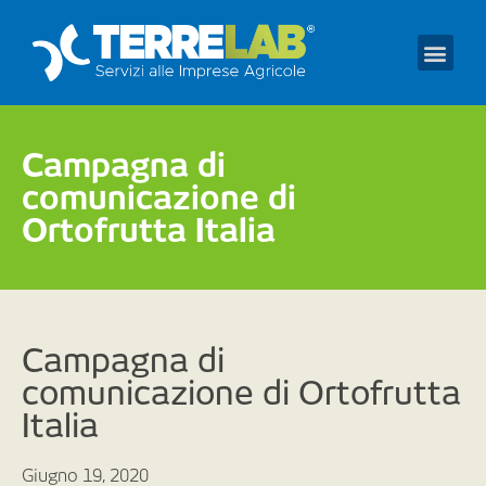
Prendi un appuntament
Campagna di
comunicazione di
Ortofrutta Italia
Campagna di
comunicazione di Ortofrutta
Italia
Giugno 19, 2020