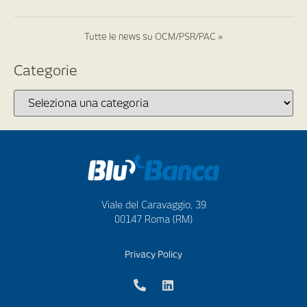
Tutte le news su OCM/PSR/PAC »
Categorie
Viale del Caravaggio, 39
00147 Roma (RM)
Privacy Policy