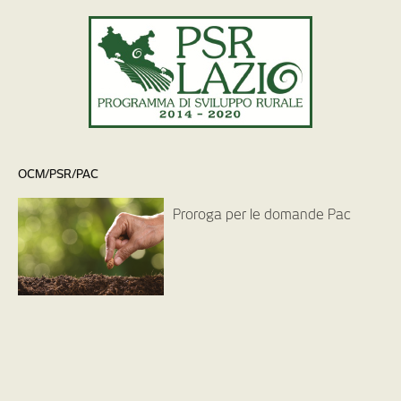
OCM/PSR/PAC
Proroga per le domande Pac