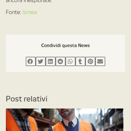
ancora inesplorate.
Fonte:
Ismea
Condividi questa News
Post relativi