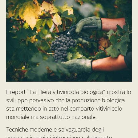
Il report “La filiera vitivinicola biologica” mostra lo
sviluppo pervasivo che la produzione biologica
sta mettendo in atto nel comparto vitivinicolo
mondiale ma soprattutto nazionale.
Tecniche moderne e salvaguardia degli
agroecosistemi si intrecciano saldamente