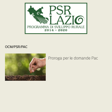
OCM/PSR/PAC
Proroga per le domande Pac