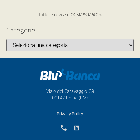
Tutte le news su OCM/PSR/PAC »
Categorie
Viale del Caravaggio, 39
00147 Roma (RM)
Privacy Policy