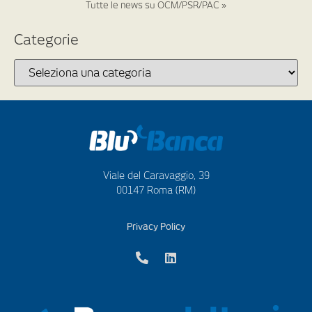
Tutte le news su OCM/PSR/PAC »
Categorie
Viale del Caravaggio, 39
00147 Roma (RM)
Privacy Policy