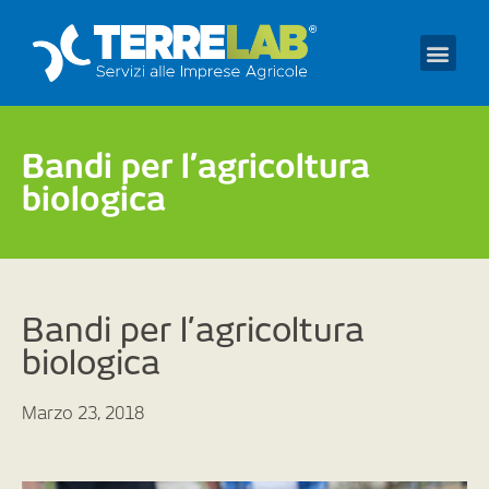
Prendi un appuntament
Bandi per l’agricoltura
biologica
Bandi per l’agricoltura
biologica
Marzo 23, 2018