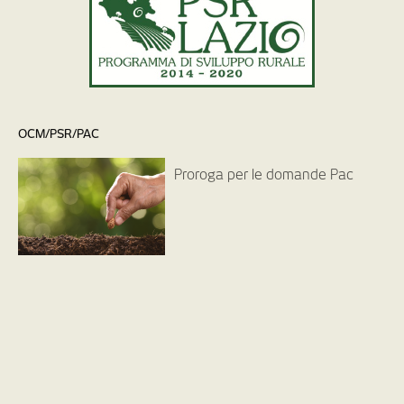
OCM/PSR/PAC
Proroga per le domande Pac