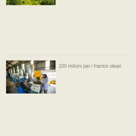
100 milioni per i frantoi oleari