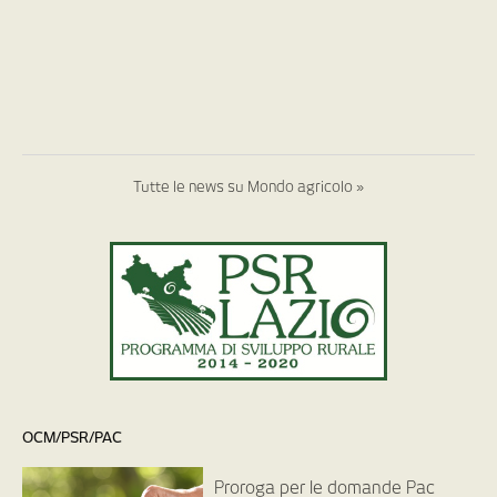
Tutte le news su Mondo agricolo »
OCM/PSR/PAC
Proroga per le domande Pac