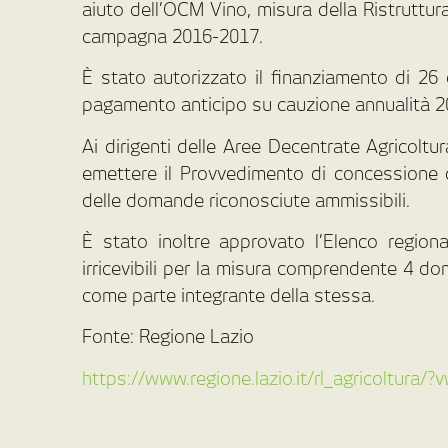
aiuto dell’OCM Vino, misura della Ristruttur
campagna 2016-2017.
È stato autorizzato il finanziamento di 26
pagamento anticipo su cauzione annualità 2
Ai dirigenti delle Aree Decentrate Agricolt
emettere il Provvedimento di concessione de
delle domande riconosciute ammissibili.
È stato inoltre approvato l’Elenco region
irricevibili per la misura comprendente 4 do
come parte integrante della stessa.
Fonte: Regione Lazio
https://www.regione.lazio.it/rl_agricoltura