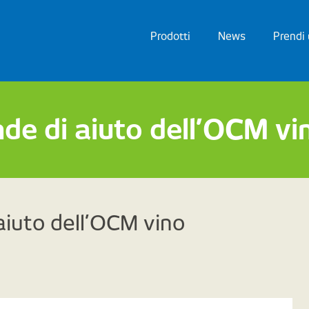
Prodotti
News
Prendi
e di aiuto dell’OCM vi
iuto dell’OCM vino