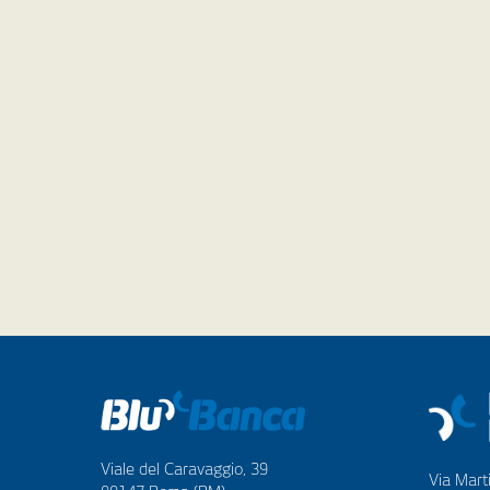
Viale del Caravaggio, 39
Via Marti