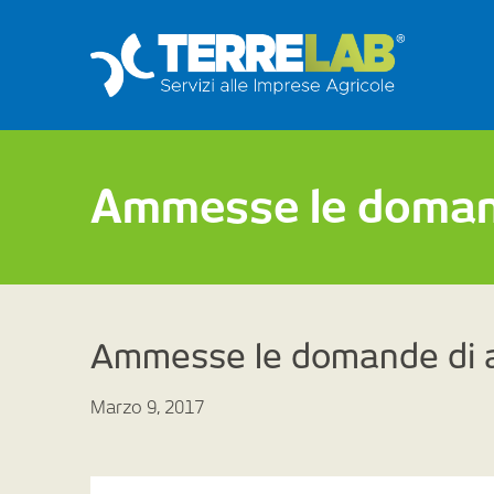
Ammesse le domand
Ammesse le domande di a
Marzo 9, 2017