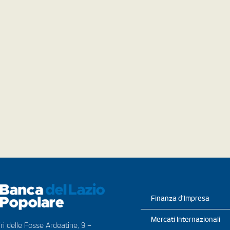
Finanza d’Impresa
Mercati Internazionali
ri delle Fosse Ardeatine, 9 –