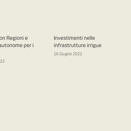
on Regioni e
Investimenti nelle
 autonome per i
infrastrutture irrigue
16 Giugno 2022
022