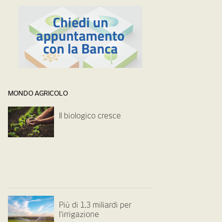
MONDO AGRICOLO
Il biologico cresce
Più di 1,3 miliardi per
l’irrigazione