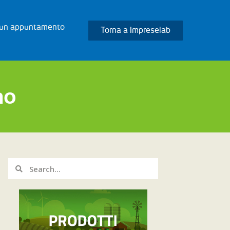
 un appuntamento
Torna a Impreselab
no