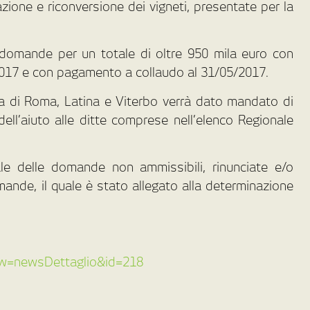
azione e riconversione dei vigneti, presentate per la
 domande per un totale di oltre 950 mila euro con
017 e con pagamento a collaudo al 31/05/2017.
ura di Roma, Latina e Viterbo verrà dato mandato di
ll’aiuto alle ditte comprese nell’elenco Regionale
ale delle domande non ammissibili, rinunciate e/o
mande, il quale è stato allegato alla determinazione
/?vw=newsDettaglio&id=218